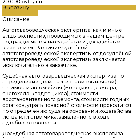
20 000 руб.
/
шт
В корзину
ДОБАВЛЕНО
Описание
Автотовароведческая экспертиза, как и иные
виды экспертиз, проводимых в нашем центре,
подразделяются на судебные и досудебные
экспертизы. Различие судебной
автотовароведческой экспертизы от досудебной
автотовароведческой экспертизы заключается
исключительно в заказчике.
Судебная автотовароведческая экспертиза по
определению действительной (рыночной)
стоимости автомобиля (мотоцикла, скутера,
снегохода, квадроцикла), стоимости
восстановительного ремонта, стоимости годных
остатков, утраты товарной стоимости проводится
по определению суда на основании ходатайства
истца или ответчика, заявленного в ходе
судебного процесса.
Досудебная автотовароведческая экспертиза