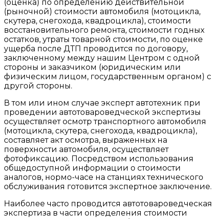
(оценка) по определению действительной
(рыночной) стоимости автомобиля (мотоцикла,
скутера, снегохода, квадроцикла), стоимости
восстановительного ремонта, стоимости годных
остатков, утраты товарной стоимости, по оценке
ущерба после ДТП проводится по договору,
заключенному между нашим Центром с одной
стороны и заказчиком (юридическим или
физическим лицом, государственным органом) с
другой стороны.
В том или ином случае эксперт автотехник при
проведении автотовароведческой экспертизы
осуществляет осмотр транспортного автомобиля
(мотоцикла, скутера, снегохода, квадроцикла),
составляет акт осмотра, выраженных на
поверхности автомобиля, осуществляет
фотофиксацию. Посредством использования
общедоступной информации о стоимости
аналогов, нормо-часе на станциях технического
обслуживания готовится экспертное заключение.
Наиболее часто проводится автотовароведческая
экспертиза в части определения стоимости