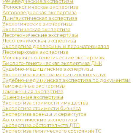
Речеведческие экспертизы
Фоноскопическая экспертиза
Автороведческая экспертиза
Лингвистическая экспертиза
Экологические экспертизы
Экологическая экспертиза
Лесотехнические экспертизы
Лесотехническая экспертиза
Экспертиза древесины и лесоматериалов
Лесопарковая экспертиза
Молекулярно-генетические экспертизы
Биолого-генетическая экспертиза ДНК
Судебно-медицинские экспертизы
Экспертиза качества медицинских услуг
Судебно-медицинская экспертиза по документам
Таможенные экспертизы
Таможенная экспертиза
Оценочные экспертизы
Экспертиза стоимости имущества
Экспертиза стоимости бизнеса
Экспертиза аренды и сервитутов
Автотехнические экспертизы
Экспертиза обстоятельств ДТП
Экспертиза технического состояния ТС