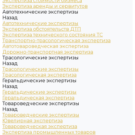
Экспертиза стоимости бизнеса
Экспертиза аренды и сервитутов
Автотехнические экспертизы
Назад
Автотехнические экспертизы
Экспертиза обстоятельств ДТП
Экспертиза технического состояния ТС
Транспортно-трасологическая экспертиза
Автотовароведческая экспертиза
Дорожно-транспортная экспертиза
Трасологические экспертизы
Назад
Трасологические экспертизы
Трасологическая экспертиза
Геральдические экспертизы
Назад
Геральдические экспертизы
Геральдическая экспертиза
Товароведческие экспертизы
Назад
Товароведческие экспертизы
Ювелирная экспертиза
Товароведческая экспертиза
Экспертиза промышленных товаров