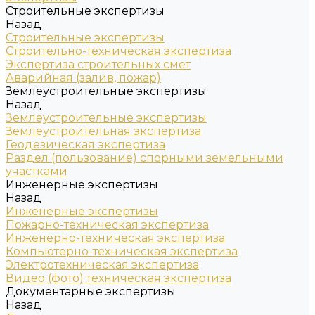
Строительные экспертизы
Назад
Строительные экспертизы
Строительно-техническая экспертиза
Экспертиза строительных смет
Аварийная (залив, пожар)
Землеустроительные экспертизы
Назад
Землеустроительные экспертизы
Землеустроительная экспертиза
Геодезическая экспертиза
Раздел (пользование) спорными земельными
участками
Инженерные экспертизы
Назад
Инженерные экспертизы
Пожарно-техническая экспертиза
Инженерно-техническая экспертиза
Компьютерно-техническая экспертиза
Электротехническая экспертиза
Видео (фото) техническая экспертиза
Документарные экспертизы
Назад