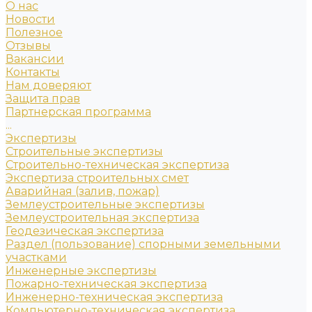
О нас
Новости
Полезное
Отзывы
Вакансии
Контакты
Нам доверяют
Защита прав
Партнерская программа
...
Экспертизы
Строительные экспертизы
Строительно-техническая экспертиза
Экспертиза строительных смет
Аварийная (залив, пожар)
Землеустроительные экспертизы
Землеустроительная экспертиза
Геодезическая экспертиза
Раздел (пользование) спорными земельными
участками
Инженерные экспертизы
Пожарно-техническая экспертиза
Инженерно-техническая экспертиза
Компьютерно-техническая экспертиза