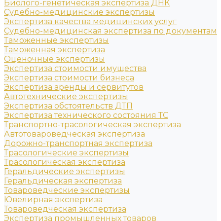
Биолого-генетическая экспертиза ДНК
Судебно-медицинские экспертизы
Экспертиза качества медицинских услуг
Судебно-медицинская экспертиза по документам
Таможенные экспертизы
Таможенная экспертиза
Оценочные экспертизы
Экспертиза стоимости имущества
Экспертиза стоимости бизнеса
Экспертиза аренды и сервитутов
Автотехнические экспертизы
Экспертиза обстоятельств ДТП
Экспертиза технического состояния ТС
Транспортно-трасологическая экспертиза
Автотовароведческая экспертиза
Дорожно-транспортная экспертиза
Трасологические экспертизы
Трасологическая экспертиза
Геральдические экспертизы
Геральдическая экспертиза
Товароведческие экспертизы
Ювелирная экспертиза
Товароведческая экспертиза
Экспертиза промышленных товаров