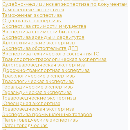
Судебно-медицинская экспертиза по документам
Таможенные экспертизы
Таможенная экспертиза
Оценочные экспертизы
Экспертиза стоимости имущества
Экспертиза стоимости бизнеса
Экспертиза аренды и сервитутов
Автотехнические экспертизы
Экспертиза обстоятельств ДТП
Экспертиза технического состояния ТС
Транспортно-трасологическая экспертиза
Автотовароведческая экспертиза
Дорожно-транспортная экспертиза
Трасологические экспертизы
Трасологическая экспертиза
Геральдические экспертизы
Геральдическая экспертиза
Товароведческие экспертизы
Ювелирная экспертиза
Товароведческая экспертиза
Экспертиза промышленных товаров
Патентоведческие экспертизы
Патентоведческая