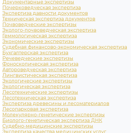
Документарные экспертизы
Почерковедческая экспертиза
Экспертиза давности документов
Техническая экспертиза документов
Почвоведческие экспертизы
Эколого-почвоведческая экспертиза
Геммологическая экспертиза
Экономические экспертизы
Судебная финансово-экономическая экспертиза
Бухгалтерская экспертиза
Речеведческие экспертизы
Фоноскопическая экспертиза
Автороведческая экспертиза
Лингвистическая экспертиза
Экологические экспертизы
Экологическая экспертиза
Лесотехнические экспертизы
Лесотехническая экспертиза
Экспертиза древесины и лесоматериалов
Лесопарковая экспертиза
Молекулярно-генетические экспертизы
Биолого-генетическая экспертиза ДНК
Судебно-медицинские экспертизы
Экспертиза качества медицинских услуг