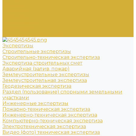
Отзывы
Вакансии
Контакты
Нам доверяют
Защита прав
Партнерская программа
Экспертизы
Строительные экспертизы
Строительно-техническая экспертиза
Экспертиза строительных смет
Аварийная (залив, пожар)
Землеустроительные экспертизы
Землеустроительная экспертиза
Геодезическая экспертиза
Раздел (пользование) спорными земельными
участками
Инженерные экспертизы
Пожарно-техническая экспертиза
Инженерно-техническая экспертиза
Компьютерно-техническая экспертиза
Электротехническая экспертиза
Видео (фото) техническая экспертиза