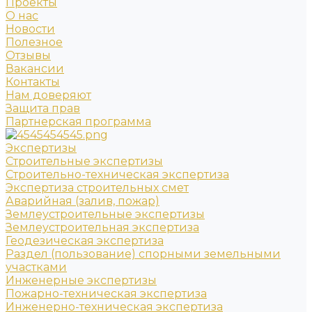
Проекты
О нас
Новости
Полезное
Отзывы
Вакансии
Контакты
Нам доверяют
Защита прав
Партнерская программа
Экспертизы
Строительные экспертизы
Строительно-техническая экспертиза
Экспертиза строительных смет
Аварийная (залив, пожар)
Землеустроительные экспертизы
Землеустроительная экспертиза
Геодезическая экспертиза
Раздел (пользование) спорными земельными
участками
Инженерные экспертизы
Пожарно-техническая экспертиза
Инженерно-техническая экспертиза