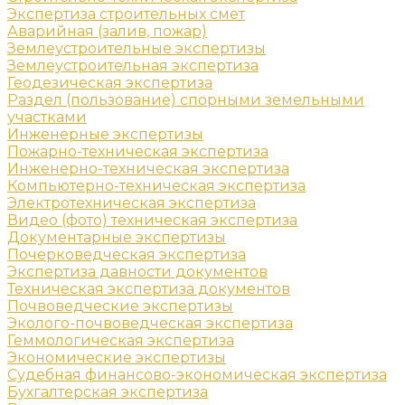
Экспертиза строительных смет
Аварийная (залив, пожар)
Землеустроительные экспертизы
Землеустроительная экспертиза
Геодезическая экспертиза
Раздел (пользование) спорными земельными
участками
Инженерные экспертизы
Пожарно-техническая экспертиза
Инженерно-техническая экспертиза
Компьютерно-техническая экспертиза
Электротехническая экспертиза
Видео (фото) техническая экспертиза
Документарные экспертизы
Почерковедческая экспертиза
Экспертиза давности документов
Техническая экспертиза документов
Почвоведческие экспертизы
Эколого-почвоведческая экспертиза
Геммологическая экспертиза
Экономические экспертизы
Судебная финансово-экономическая экспертиза
Бухгалтерская экспертиза