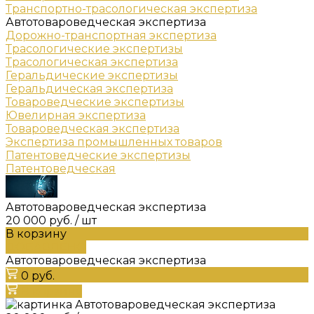
Транспортно-трасологическая экспертиза
Автотовароведческая экспертиза
Дорожно-транспортная экспертиза
Трасологические экспертизы
Трасологическая экспертиза
Геральдические экспертизы
Геральдическая экспертиза
Товароведческие экспертизы
Ювелирная экспертиза
Товароведческая экспертиза
Экспертиза промышленных товаров
Патентоведческие экспертизы
Патентоведческая
Автотовароведческая экспертиза
20 000 руб.
/
шт
В корзину
ДОБАВЛЕНО
Автотовароведческая экспертиза
0 руб.
В корзину