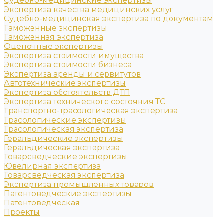
Судебно-медицинские экспертизы
Экспертиза качества медицинских услуг
Судебно-медицинская экспертиза по документам
Таможенные экспертизы
Таможенная экспертиза
Оценочные экспертизы
Экспертиза стоимости имущества
Экспертиза стоимости бизнеса
Экспертиза аренды и сервитутов
Автотехнические экспертизы
Экспертиза обстоятельств ДТП
Экспертиза технического состояния ТС
Транспортно-трасологическая экспертиза
Трасологические экспертизы
Трасологическая экспертиза
Геральдические экспертизы
Геральдическая экспертиза
Товароведческие экспертизы
Ювелирная экспертиза
Товароведческая экспертиза
Экспертиза промышленных товаров
Патентоведческие экспертизы
Патентоведческая
Проекты