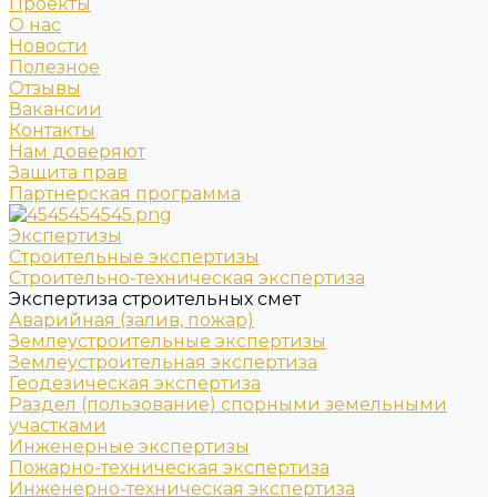
Проекты
О нас
Новости
Полезное
Отзывы
Вакансии
Контакты
Нам доверяют
Защита прав
Партнерская программа
Экспертизы
Строительные экспертизы
Строительно-техническая экспертиза
Экспертиза строительных смет
Аварийная (залив, пожар)
Землеустроительные экспертизы
Землеустроительная экспертиза
Геодезическая экспертиза
Раздел (пользование) спорными земельными
участками
Инженерные экспертизы
Пожарно-техническая экспертиза
Инженерно-техническая экспертиза