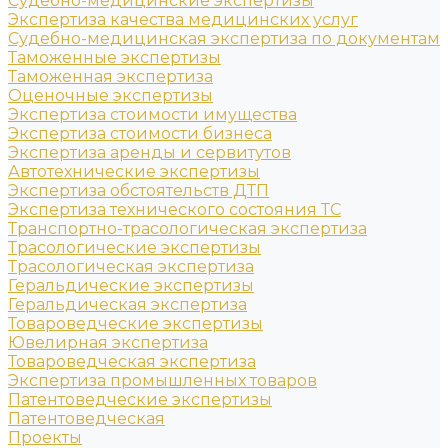
Судебно-медицинские экспертизы
Экспертиза качества медицинских услуг
Судебно-медицинская экспертиза по документам
Таможенные экспертизы
Таможенная экспертиза
Оценочные экспертизы
Экспертиза стоимости имущества
Экспертиза стоимости бизнеса
Экспертиза аренды и сервитутов
Автотехнические экспертизы
Экспертиза обстоятельств ДТП
Экспертиза технического состояния ТС
Транспортно-трасологическая экспертиза
Трасологические экспертизы
Трасологическая экспертиза
Геральдические экспертизы
Геральдическая экспертиза
Товароведческие экспертизы
Ювелирная экспертиза
Товароведческая экспертиза
Экспертиза промышленных товаров
Патентоведческие экспертизы
Патентоведческая
Проекты