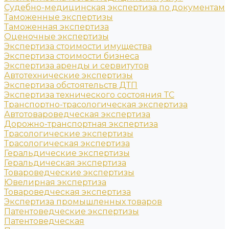
Судебно-медицинская экспертиза по документам
Таможенные экспертизы
Таможенная экспертиза
Оценочные экспертизы
Экспертиза стоимости имущества
Экспертиза стоимости бизнеса
Экспертиза аренды и сервитутов
Автотехнические экспертизы
Экспертиза обстоятельств ДТП
Экспертиза технического состояния ТС
Транспортно-трасологическая экспертиза
Автотовароведческая экспертиза
Дорожно-транспортная экспертиза
Трасологические экспертизы
Трасологическая экспертиза
Геральдические экспертизы
Геральдическая экспертиза
Товароведческие экспертизы
Ювелирная экспертиза
Товароведческая экспертиза
Экспертиза промышленных товаров
Патентоведческие экспертизы
Патентоведческая