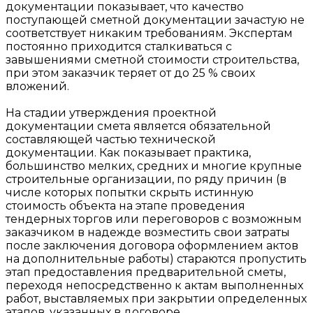
документации показывает, что качество
поступающей сметной документации зачастую не
соответствует никаким требованиям. Экспертам
постоянно приходится сталкиваться с
завышениями сметной стоимости строительства,
при этом заказчик теряет от до 25 % своих
вложений.
На стадии утверждения проектной
документации смета является обязательной
составляющей частью технической
документации. Как показывает практика,
большинство мелких, средних и многие крупные
строительные организации, по ряду причин (в
числе которых попытки скрыть истинную
стоимость объекта на этапе проведения
тендерных торгов или переговоров с возможным
заказчиком в надежде возместить свои затраты
после заключения договора оформлением актов
на дополнительные работы) стараются пропустить
этап предоставления предварительной сметы,
переходя непосредственно к актам выполненных
работ, выставляемых при закрытии определенных
этапов, указанных в договоре.