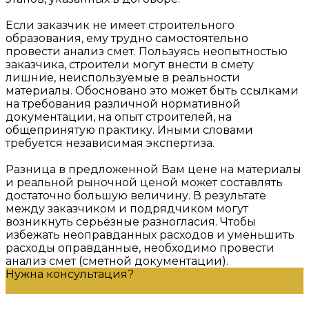
Если заказчик не имеет строительного
образования, ему трудно самостоятельно
провести анализ смет. Пользуясь неопытностью
заказчика, строители могут внести в смету
лишние, неиспользуемые в реальности
материалы. Обосновано это может быть ссылками
на требования различной нормативной
документации, на опыт строителей, на
общепринятую практику. Иными словами
требуется независимая экспертиза.
Разница в предложенной Вам цене на материалы
и реальной рыночной ценой может составлять
достаточно большую величину. В результате
между заказчиком и подрядчиком могут
возникнуть серьёзные разногласия. Чтобы
избежать неоправданных расходов и уменьшить
расходы оправданные, необходимо провести
анализ смет (сметной документации).
Нужна консультация?
Задать вопрос