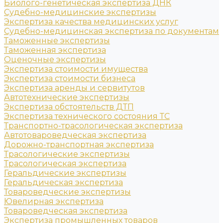
Биолого-генетическая экспертиза ДНК
Судебно-медицинские экспертизы
Экспертиза качества медицинских услуг
Судебно-медицинская экспертиза по документам
Таможенные экспертизы
Таможенная экспертиза
Оценочные экспертизы
Экспертиза стоимости имущества
Экспертиза стоимости бизнеса
Экспертиза аренды и сервитутов
Автотехнические экспертизы
Экспертиза обстоятельств ДТП
Экспертиза технического состояния ТС
Транспортно-трасологическая экспертиза
Автотовароведческая экспертиза
Дорожно-транспортная экспертиза
Трасологические экспертизы
Трасологическая экспертиза
Геральдические экспертизы
Геральдическая экспертиза
Товароведческие экспертизы
Ювелирная экспертиза
Товароведческая экспертиза
Экспертиза промышленных товаров