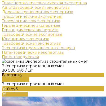
Транспортно-трасологическая экспертиза
Автотовароведческая экспертиза
Дорожно-транспортная экспертиза
Трасологические экспертизы
Трасологическая экспертиза
Геральдические экспертизы
Геральдическая экспертиза
Товароведческие экспертизы
Ювелирная экспертиза
Товароведческая экспертиза
Экспертиза промышленных товаров
Патентоведческие экспертизы
Патентоведческая
Экспертиза строительных смет
30 000 руб.
/
шт
В корзину
ДОБАВЛЕНО
Экспертиза строительных смет
0 руб.
В корзину