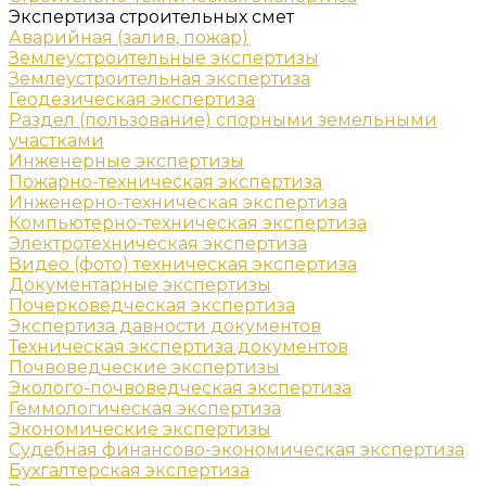
Экспертиза строительных смет
Аварийная (залив, пожар)
Землеустроительные экспертизы
Землеустроительная экспертиза
Геодезическая экспертиза
Раздел (пользование) спорными земельными
участками
Инженерные экспертизы
Пожарно-техническая экспертиза
Инженерно-техническая экспертиза
Компьютерно-техническая экспертиза
Электротехническая экспертиза
Видео (фото) техническая экспертиза
Документарные экспертизы
Почерковедческая экспертиза
Экспертиза давности документов
Техническая экспертиза документов
Почвоведческие экспертизы
Эколого-почвоведческая экспертиза
Геммологическая экспертиза
Экономические экспертизы
Судебная финансово-экономическая экспертиза
Бухгалтерская экспертиза