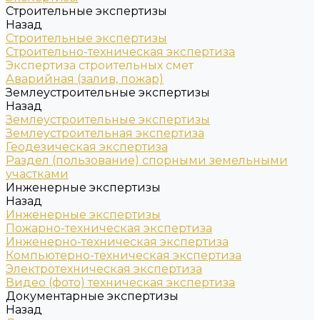
Строительные экспертизы
Назад
Строительные экспертизы
Строительно-техническая экспертиза
Экспертиза строительных смет
Аварийная (залив, пожар)
Землеустроительные экспертизы
Назад
Землеустроительные экспертизы
Землеустроительная экспертиза
Геодезическая экспертиза
Раздел (пользование) спорными земельными
участками
Инженерные экспертизы
Назад
Инженерные экспертизы
Пожарно-техническая экспертиза
Инженерно-техническая экспертиза
Компьютерно-техническая экспертиза
Электротехническая экспертиза
Видео (фото) техническая экспертиза
Документарные экспертизы
Назад