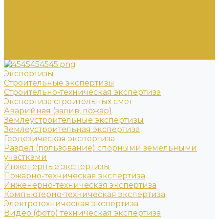
Отзывы
Вакансии
Контакты
Нам доверяют
Защита прав
Партнерская программа
Экспертизы
Строительные экспертизы
Строительно-техническая экспертиза
Экспертиза строительных смет
Аварийная (залив, пожар)
Землеустроительные экспертизы
Землеустроительная экспертиза
Геодезическая экспертиза
Раздел (пользование) спорными земельными
участками
Инженерные экспертизы
Пожарно-техническая экспертиза
Инженерно-техническая экспертиза
Компьютерно-техническая экспертиза
Электротехническая экспертиза
Видео (фото) техническая экспертиза