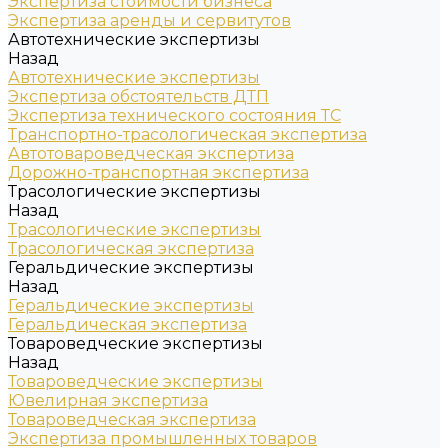
Экспертиза стоимости бизнеса
Экспертиза аренды и сервитутов
Автотехнические экспертизы
Назад
Автотехнические экспертизы
Экспертиза обстоятельств ДТП
Экспертиза технического состояния ТС
Транспортно-трасологическая экспертиза
Автотовароведческая экспертиза
Дорожно-транспортная экспертиза
Трасологические экспертизы
Назад
Трасологические экспертизы
Трасологическая экспертиза
Геральдические экспертизы
Назад
Геральдические экспертизы
Геральдическая экспертиза
Товароведческие экспертизы
Назад
Товароведческие экспертизы
Ювелирная экспертиза
Товароведческая экспертиза
Экспертиза промышленных товаров