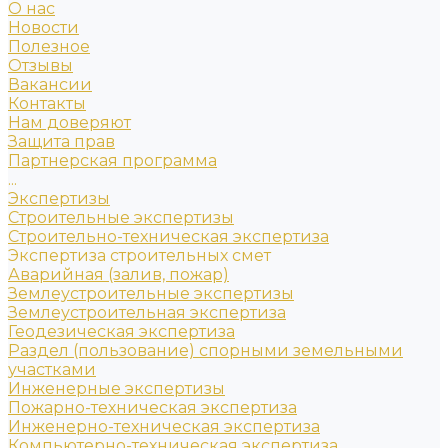
О нас
Новости
Полезное
Отзывы
Вакансии
Контакты
Нам доверяют
Защита прав
Партнерская программа
...
Экспертизы
Строительные экспертизы
Строительно-техническая экспертиза
Экспертиза строительных смет
Аварийная (залив, пожар)
Землеустроительные экспертизы
Землеустроительная экспертиза
Геодезическая экспертиза
Раздел (пользование) спорными земельными
участками
Инженерные экспертизы
Пожарно-техническая экспертиза
Инженерно-техническая экспертиза
Компьютерно-техническая экспертиза