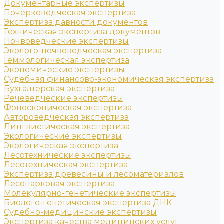
Документарные экспертизы
Почерковедческая экспертиза
Экспертиза давности документов
Техническая экспертиза документов
Почвоведческие экспертизы
Эколого-почвоведческая экспертиза
Геммологическая экспертиза
Экономические экспертизы
Судебная финансово-экономическая экспертиза
Бухгалтерская экспертиза
Речеведческие экспертизы
Фоноскопическая экспертиза
Автороведческая экспертиза
Лингвистическая экспертиза
Экологические экспертизы
Экологическая экспертиза
Лесотехнические экспертизы
Лесотехническая экспертиза
Экспертиза древесины и лесоматериалов
Лесопарковая экспертиза
Молекулярно-генетические экспертизы
Биолого-генетическая экспертиза ДНК
Судебно-медицинские экспертизы
Экспертиза качества медицинских услуг