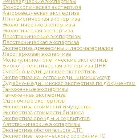
Речеведческие экспертизы
Фоноскопическая экспертиза
Автороведческая экспертиза
Лингвистическая экспертиза
Экологические экспертизы
Экологическая экспертиза
Лесотехнические экспертизы
Лесотехническая экспертиза
Экспертиза древесины и лесоматериалов
Лесопарковая экспертиза
Молекулярно-генетические экспертизы
Биолого-генетическая экспертиза ДНК
Судебно-медицинские экспертизы
Экспертиза качества медицинских услуг
Судебно-медицинская экспертиза по документам
Таможенные экспертизы
Таможенная экспертиза
Оценочные экспертизы
Экспертиза стоимости имущества
Экспертиза стоимости бизнеса
Экспертиза аренды и сервитутов
Автотехнические экспертизы
Экспертиза обстоятельств ДТП
Экспертиза технического состояния ТС