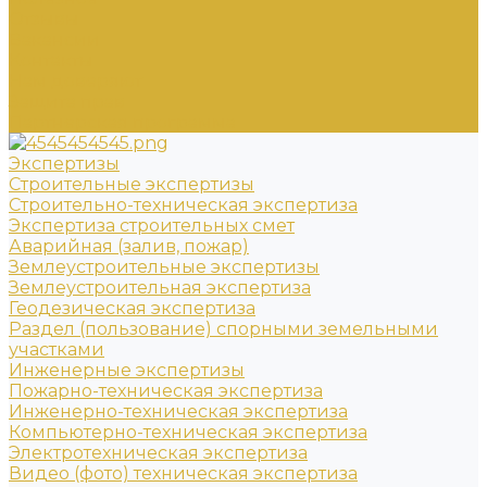
Отзывы
Вакансии
Контакты
Нам доверяют
Защита прав
Партнерская программа
Экспертизы
Строительные экспертизы
Строительно-техническая экспертиза
Экспертиза строительных смет
Аварийная (залив, пожар)
Землеустроительные экспертизы
Землеустроительная экспертиза
Геодезическая экспертиза
Раздел (пользование) спорными земельными
участками
Инженерные экспертизы
Пожарно-техническая экспертиза
Инженерно-техническая экспертиза
Компьютерно-техническая экспертиза
Электротехническая экспертиза
Видео (фото) техническая экспертиза