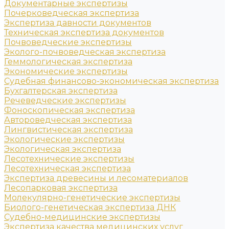
Документарные экспертизы
Почерковедческая экспертиза
Экспертиза давности документов
Техническая экспертиза документов
Почвоведческие экспертизы
Эколого-почвоведческая экспертиза
Геммологическая экспертиза
Экономические экспертизы
Судебная финансово-экономическая экспертиза
Бухгалтерская экспертиза
Речеведческие экспертизы
Фоноскопическая экспертиза
Автороведческая экспертиза
Лингвистическая экспертиза
Экологические экспертизы
Экологическая экспертиза
Лесотехнические экспертизы
Лесотехническая экспертиза
Экспертиза древесины и лесоматериалов
Лесопарковая экспертиза
Молекулярно-генетические экспертизы
Биолого-генетическая экспертиза ДНК
Судебно-медицинские экспертизы
Экспертиза качества медицинских услуг