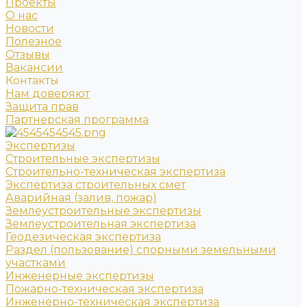
Проекты
О нас
Новости
Полезное
Отзывы
Вакансии
Контакты
Нам доверяют
Защита прав
Партнерская программа
Экспертизы
Строительные экспертизы
Строительно-техническая экспертиза
Экспертиза строительных смет
Аварийная (залив, пожар)
Землеустроительные экспертизы
Землеустроительная экспертиза
Геодезическая экспертиза
Раздел (пользование) спорными земельными
участками
Инженерные экспертизы
Пожарно-техническая экспертиза
Инженерно-техническая экспертиза