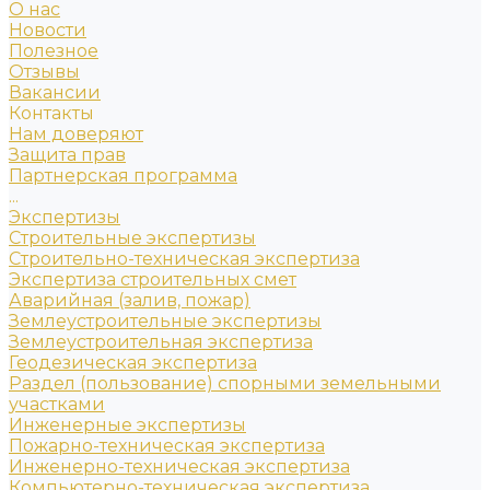
О нас
Новости
Полезное
Отзывы
Вакансии
Контакты
Нам доверяют
Защита прав
Партнерская программа
...
Экспертизы
Строительные экспертизы
Строительно-техническая экспертиза
Экспертиза строительных смет
Аварийная (залив, пожар)
Землеустроительные экспертизы
Землеустроительная экспертиза
Геодезическая экспертиза
Раздел (пользование) спорными земельными
участками
Инженерные экспертизы
Пожарно-техническая экспертиза
Инженерно-техническая экспертиза
Компьютерно-техническая экспертиза