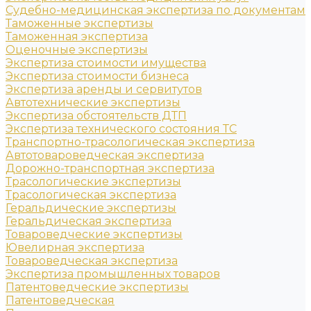
Судебно-медицинская экспертиза по документам
Таможенные экспертизы
Таможенная экспертиза
Оценочные экспертизы
Экспертиза стоимости имущества
Экспертиза стоимости бизнеса
Экспертиза аренды и сервитутов
Автотехнические экспертизы
Экспертиза обстоятельств ДТП
Экспертиза технического состояния ТС
Транспортно-трасологическая экспертиза
Автотовароведческая экспертиза
Дорожно-транспортная экспертиза
Трасологические экспертизы
Трасологическая экспертиза
Геральдические экспертизы
Геральдическая экспертиза
Товароведческие экспертизы
Ювелирная экспертиза
Товароведческая экспертиза
Экспертиза промышленных товаров
Патентоведческие экспертизы
Патентоведческая