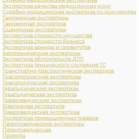
Судебно-медицинские экспертизы
Экспертиза качества медицинских услуг
Судебно-медицинская экспертиза по документам
Таможенные экспертизы
Таможенная экспертиза
Оценочные экспертизы
Экспертиза стоимости имущества
Экспертиза стоимости бизнеса
Экспертиза аренды и сервитутов
Автотехнические экспертизы
Экспертиза обстоятельств ДТП
Экспертиза технического состояния ТС
Транспортно-трасологическая экспертиза
Трасологические экспертизы
Трасологическая экспертиза
Геральдические экспертизы
Геральдическая экспертиза
Товароведческие экспертизы
Ювелирная экспертиза
Товароведческая экспертиза
Экспертиза промышленных товаров
Патентоведческие экспертизы
Патентоведческая
Проекты