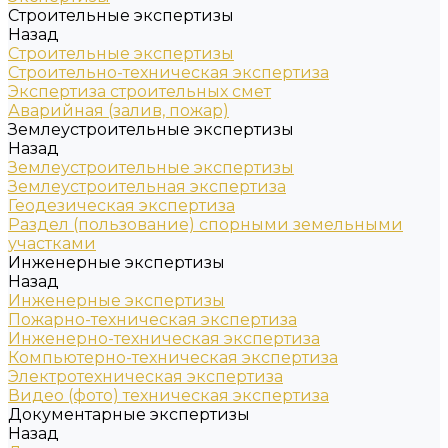
Строительные экспертизы
Назад
Строительные экспертизы
Строительно-техническая экспертиза
Экспертиза строительных смет
Аварийная (залив, пожар)
Землеустроительные экспертизы
Назад
Землеустроительные экспертизы
Землеустроительная экспертиза
Геодезическая экспертиза
Раздел (пользование) спорными земельными
участками
Инженерные экспертизы
Назад
Инженерные экспертизы
Пожарно-техническая экспертиза
Инженерно-техническая экспертиза
Компьютерно-техническая экспертиза
Электротехническая экспертиза
Видео (фото) техническая экспертиза
Документарные экспертизы
Назад