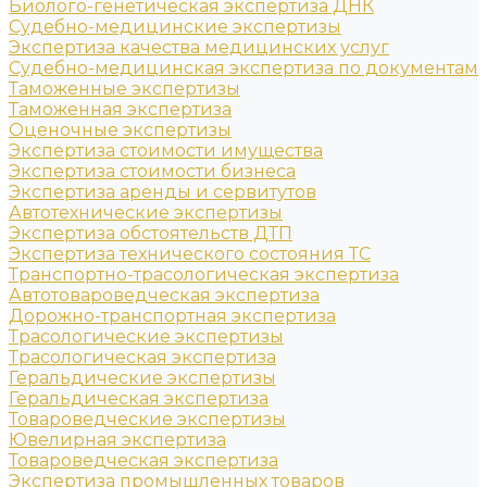
Биолого-генетическая экспертиза ДНК
Судебно-медицинские экспертизы
Экспертиза качества медицинских услуг
Судебно-медицинская экспертиза по документам
Таможенные экспертизы
Таможенная экспертиза
Оценочные экспертизы
Экспертиза стоимости имущества
Экспертиза стоимости бизнеса
Экспертиза аренды и сервитутов
Автотехнические экспертизы
Экспертиза обстоятельств ДТП
Экспертиза технического состояния ТС
Транспортно-трасологическая экспертиза
Автотовароведческая экспертиза
Дорожно-транспортная экспертиза
Трасологические экспертизы
Трасологическая экспертиза
Геральдические экспертизы
Геральдическая экспертиза
Товароведческие экспертизы
Ювелирная экспертиза
Товароведческая экспертиза
Экспертиза промышленных товаров