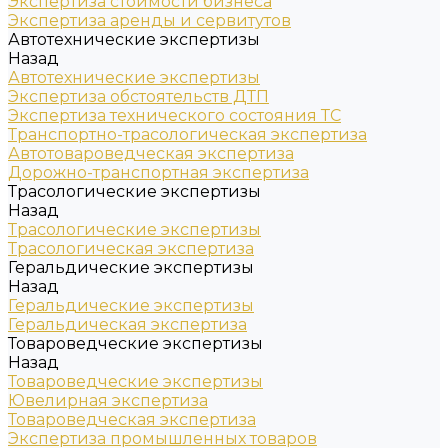
Экспертиза стоимости бизнеса
Экспертиза аренды и сервитутов
Автотехнические экспертизы
Назад
Автотехнические экспертизы
Экспертиза обстоятельств ДТП
Экспертиза технического состояния ТС
Транспортно-трасологическая экспертиза
Автотовароведческая экспертиза
Дорожно-транспортная экспертиза
Трасологические экспертизы
Назад
Трасологические экспертизы
Трасологическая экспертиза
Геральдические экспертизы
Назад
Геральдические экспертизы
Геральдическая экспертиза
Товароведческие экспертизы
Назад
Товароведческие экспертизы
Ювелирная экспертиза
Товароведческая экспертиза
Экспертиза промышленных товаров